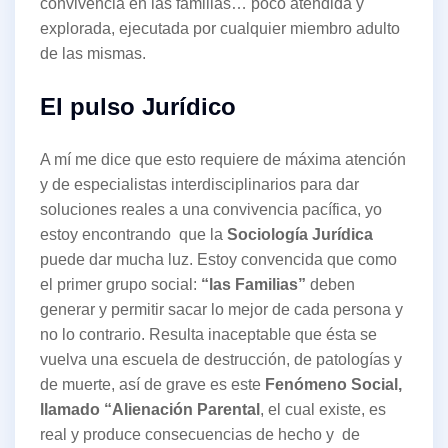
convivencia en las familias… poco atendida y
explorada, ejecutada por cualquier miembro adulto
de las mismas.
El pulso Jurídico
A mí me dice que esto requiere de máxima atención
y de especialistas interdisciplinarios para dar
soluciones reales a una convivencia pacífica, yo
estoy encontrando que la
Sociología Jurídica
puede dar mucha luz. Estoy convencida que como
el primer grupo social:
“las Familias”
deben
generar y permitir sacar lo mejor de cada persona y
no lo contrario. Resulta inaceptable que ésta se
vuelva una escuela de destrucción, de patologías y
de muerte, así de grave es este
Fenómeno Social,
llamado “Alienación Parental
, el cual existe, es
real y produce consecuencias de hecho y de