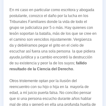
En mi caso en particular como escritora y abogada
postulante, conozco el daño por la lucha en los
Tribunales Familiares donde la vida de todo el
grupo se judicializa por 5 o más. Hay quienes con
tesón soportan la batalla, más de los que se cree en
el camino son vencidos
injustamente
. Vergüenza
da y debiéramos pegar el grito en el cielo de
escuchar así fuera una sola persona la que pidiera
ayuda jurídica
y a cambio encontró la destrucción
de su existencia y peor la de los suyos;
fallido
resultado de la Ciencia del Derecho
.
Otros tristemente optan por la ilusión del
reencuentro con su hijo o hija en la mayoría de
edad, a mí juicio puerta falsa. No concibo pensar
que si una persona escucho durante años hablar
mal de otra y generó en ella una profunda huella de