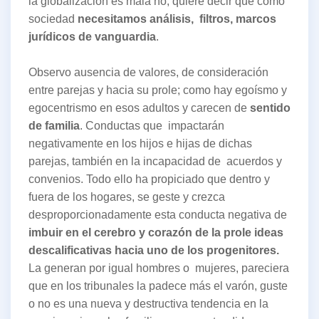
la globalización es mala no, quiere decir que como
sociedad
necesitamos análisis, filtros, marcos
jurídicos de vanguardia
.
Observo ausencia de valores, de consideración
entre parejas y hacia su prole; como hay egoísmo y
egocentrismo en esos adultos y carecen de
sentido
de familia
. Conductas que impactarán
negativamente en los hijos e hijas de dichas
parejas, también en la incapacidad de acuerdos y
convenios. Todo ello ha propiciado que dentro y
fuera de los hogares, se geste y crezca
desproporcionadamente esta conducta negativa de
imbuir en el cerebro y corazón de la prole ideas
descalificativas hacia uno de los progenitores.
La generan por igual hombres o mujeres, pareciera
que en los tribunales la padece más el varón, guste
o no es una nueva y destructiva tendencia en la