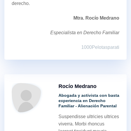
derecho.
Mtra. Rocío Medrano
Especialista en Derecho Familiar
1000Pelotasparati
Rocío Medrano
Abogada y activista con basta
experiencia en Derecho
Familiar - Alienación Parental
Suspendisse ultricies ultrices
viverra. Morbi rhoncus