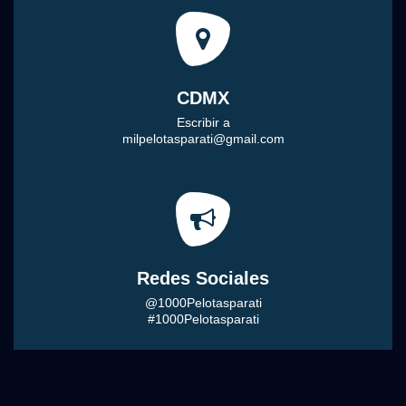
CDMX
Escribir a
milpelotasparati@gmail.com
Redes Sociales
@1000Pelotasparati
#1000Pelotasparati