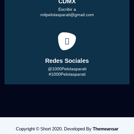
CDMX
Escribir a
milpelotasparati@gmail.com
Redes Sociales
@1000Pelotasparati
#1000Pelotasparati
Copyright © Short 2020. Developed By
Themeansar