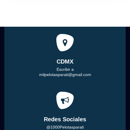
CDMX
Escribir a
milpelotasparati@gmail.com
Redes Sociales
@1000Pelotasparati