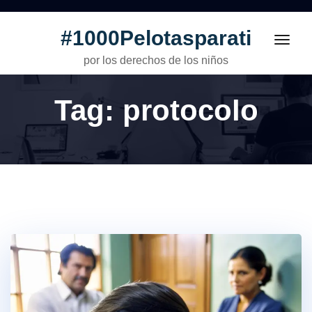
#1000Pelotasparati
Toggl
navig
por los derechos de los niños
Tag:
protocolo